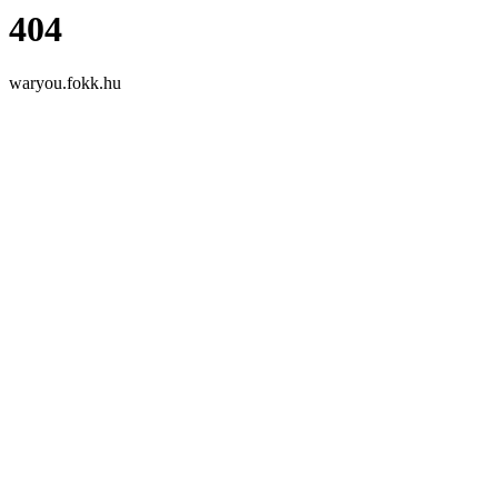
404
waryou.fokk.hu